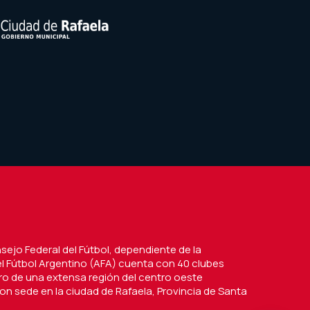
nsejo Federal del Fútbol, dependiente de la
l Fútbol Argentino (AFA) cuenta con 40 clubes
tro de una extensa región del centro oeste
on sede en la ciudad de Rafaela, Provincia de Santa