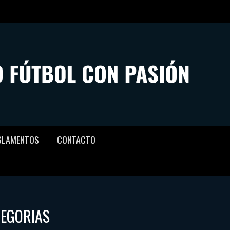
GLAMENTOS
CONTACTO
TEGORIAS