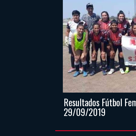
Resultados Fútbol F
29/09/2019