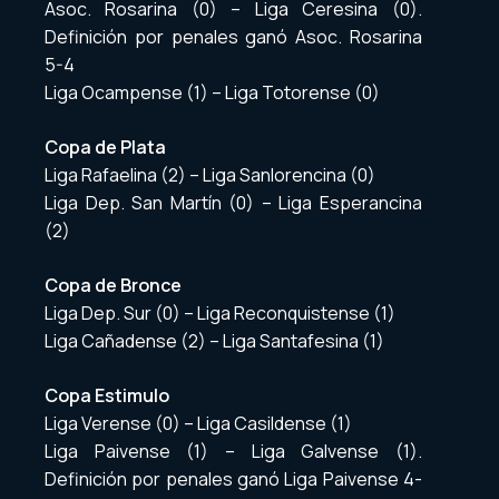
Asoc. Rosarina (0) – Liga Ceresina (0).
Definición por penales ganó Asoc. Rosarina
5-4
Liga Ocampense (1) – Liga Totorense (0)
Copa de Plata
Liga Rafaelina (2) – Liga Sanlorencina (0)
Liga Dep. San Martín (0) – Liga Esperancina
(2)
Copa de Bronce
Liga Dep. Sur (0) – Liga Reconquistense (1)
Liga Cañadense (2) – Liga Santafesina (1)
Copa Estimulo
Liga Verense (0) – Liga Casildense (1)
Liga Paivense (1) – Liga Galvense (1).
Definición por penales ganó Liga Paivense 4-