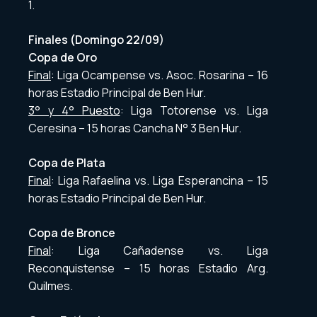
1.
Finales (Domingo 22/09)
Copa de Oro
Final
: Liga Ocampense vs. Asoc. Rosarina – 16
horas Estadio Principal de Ben Hur.
3° y 4° Puesto
: Liga Totorense vs. Liga
Ceresina – 15 horas Cancha N° 3 Ben Hur.
Copa de Plata
Final
: Liga Rafaelina vs. Liga Esperancina – 15
horas Estadio Principal de Ben Hur.
Copa de Bronce
Final
: Liga Cañadense vs. Liga
Reconquistense – 15 horas Estadio Arg.
Quilmes.