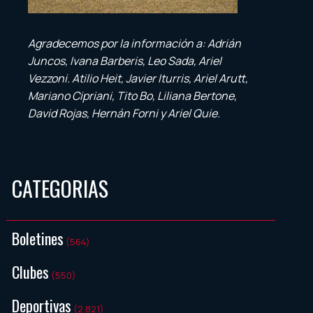
Agradecemos por la información a: Adrián
Juncos, Ivana Barberis, Leo Sada, Ariel
Vezzoni. Atilio Heit, Javier Iturris, Ariel Arutt,
Mariano Cipriani, Tito Bo, Liliana Bertone,
David Rojas, Hernán Forni y Ariel Quie.
CATEGORIAS
Boletines
(564)
Clubes
(550)
Deportivas
(2.821)