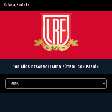
Rafaela, Santa Fe
ligarafaelina@gmail.com