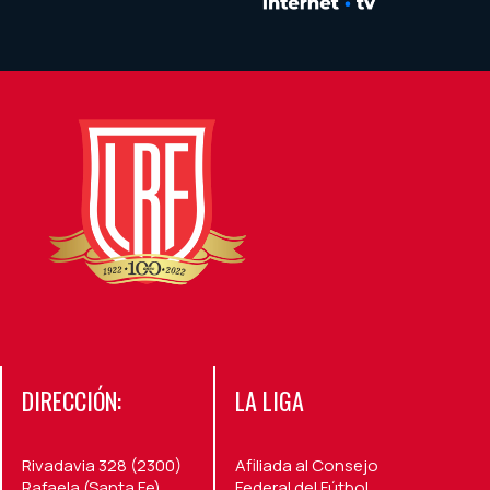
DIRECCIÓN:
LA LIGA
Rivadavia 328 (2300)
Afiliada al Consejo
Rafaela (Santa Fe)
Federal del Fútbol,