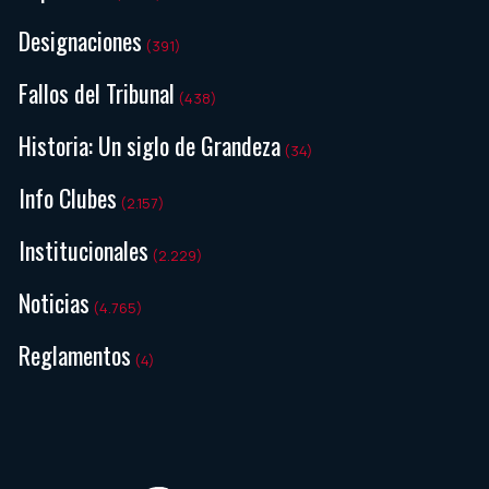
Designaciones
(391)
Fallos del Tribunal
(438)
Historia: Un siglo de Grandeza
(34)
Info Clubes
(2.157)
Institucionales
(2.229)
Noticias
(4.765)
Reglamentos
(4)