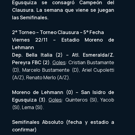
Egusquiza se consagró Campeón del
Clausura. La semana que viene se juegan
las Semifinales.
2° Torneo – Torneo Clausura – 5° Fecha
Viernes 22/11 – Estadio Moreno de
Lehmann
Dep. Bella Italia (2) – Atl. Esmeralda/Z.
Pereyra FBC (2)
.
Goles
: Cristian Bustamante
(D), Marcelo Bustamente (D), Ariel Cupoletti
(A/Z), Renato Merlo (A/Z).
Moreno de Lehmann (0) – San Isidro de
Egusquiza (3)
.
Goles
: Quinteros (SI), Yacob
(SI), Lema (SI).
Semifinales Absoluto (fecha y estadio a
confirmar)