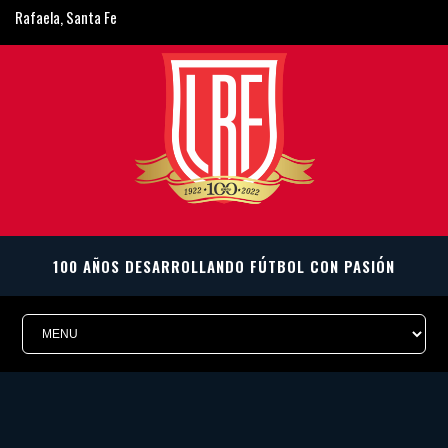
Rafaela, Santa Fe
ligarafaelina@gmail.com