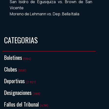
San Isidro de Egusquiza vs. Brown de San
Vicente
Moreno de Lehmann vs. Dep. Bella Italia
CATEGORIAS
Boletines
(564)
Clubes
(550)
Deportivas
(2.821)
Designaciones
(391)
Fallos del Tribunal
(438)