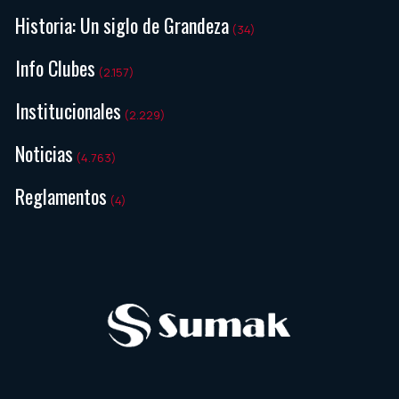
Historia: Un siglo de Grandeza
(34)
Info Clubes
(2.157)
Institucionales
(2.229)
Noticias
(4.763)
Reglamentos
(4)