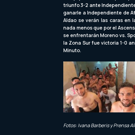
triunfo 3-2 ante Independiente
ganarle a Independiente de At
Aldao se verán las caras en l
nada menos que por el Ascenso 
se enfrentarán Moreno vs. Spor
la Zona Sur fue victoria 1-0 a
Minuto.
Fotos: Ivana Barberis y Prensa Al