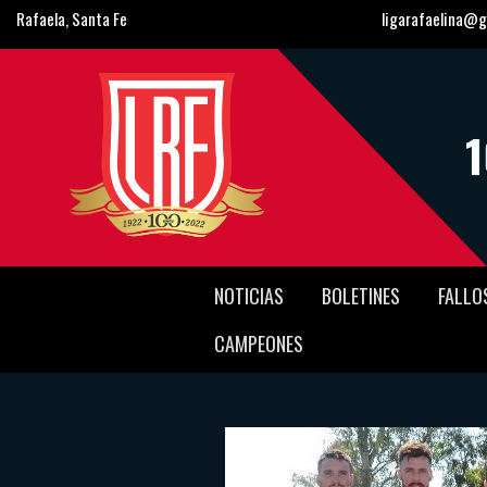
Rafaela, Santa Fe
ligarafaelina@g
NOTICIAS
BOLETINES
FALLO
CAMPEONES