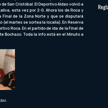
 de San Cristóbal. El Deportivo Aldao volvió a
Regl
aliva, esta vez por 2-0. Ahora los de Roca y
a Final de la Zona Norte y que se disputará
(el martes se sortea la localia). En Reserva
tivo Roca. En el partido de ida de la Final de
nte Bochazo. Toda la info está en el Minuto a
dao.