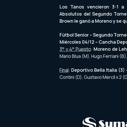
Los Tanos vencieron 3-1 a
Absolutos del Segundo Torneo
Brown le ganó a Moreno y se qu
Fútbol Senior – Segundo Torn
Miércoles 04/12 – Cancha Depor
3° y 4° Puesto
:
Moreno de Lehm
Mario Blua (M), Hugo Ferriani (B)
Final
:
Deportivo Bella Italia (3)
Contini (D), Gustavo Mercil x 2 (D