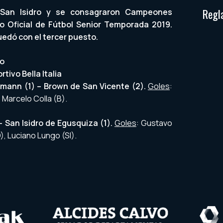
Regl
 San Isidro y se consagraron Campeones
 Oficial de Fútbol Senior Temporada 2019.
edó con el tercer puesto.
eo
tivo Bella Italia
ann (1) – Brown de San Vicente (2).
Goles
:
, Marcelo Colla (B).
 – San Isidro de Egusquiza (1).
Goles
: Gustavo
), Luciano Lungo (SI).