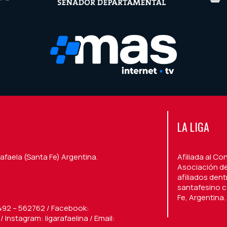
LA LIGA
afaela (Santa Fe) Argentina.
Afiliada al Co
Asociación de
afiliados den
santafesino c
Fe, Argentina.
492 – 562762 / Facebook:
 Instagram: ligarafaelina / Email: