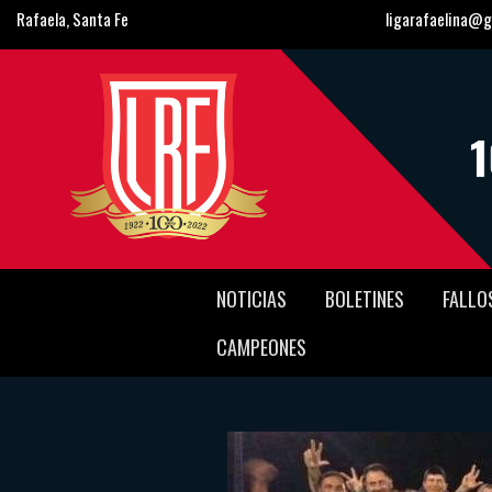
Rafaela, Santa Fe
ligarafaelina@g
NOTICIAS
BOLETINES
FALLO
CAMPEONES