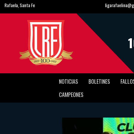
Rafaela, Santa Fe
ligarafaelina@g
NOTICIAS
BOLETINES
FALLO
CAMPEONES