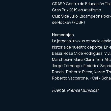
CRAS Y Centro de Educación Fís
Gran Prix 2019 en Atletismo.
Club 9 de Julio: Bicampeón Hoc
de Hockey (FOSH)
Homenajes
La jornada tuvo un espacio dedic
historia de nuestro deporte. En
Bassi, Rosa Clide Rodríguez, Vivi
Marchesini, María Clara Tieri, Al
Jorge Ternengo, Federico Sepri
Rocchi, Roberto Ricca, Nereo Th
Roberto Vaccarone, «Cali» Schan
Fuente: Prensa Municipal