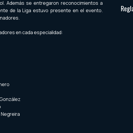
bol. Además se entregaron reconocimientos a
Regl
nte de la Liga estuvo presente en el evento.
anadores.
nadores en cada especialidad:
inero
 González
o
 Negreira