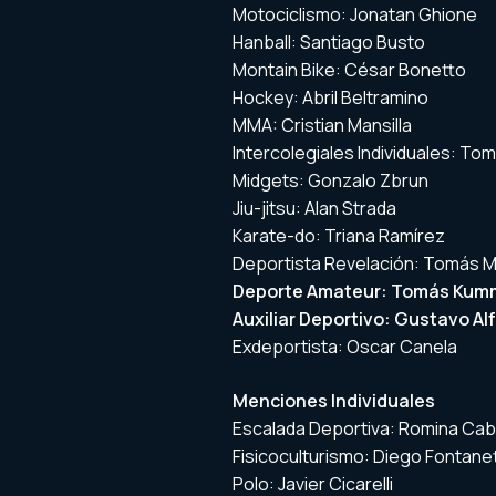
Motociclismo: Jonatan Ghione
Hanball: Santiago Busto
Montain Bike: César Bonetto
Hockey: Abril Beltramino
MMA: Cristian Mansilla
Intercolegiales Individuales: T
Midgets: Gonzalo Zbrun
Jiu-jitsu: Alan Strada
Karate-do: Triana Ramírez
Deportista Revelación: Tomás 
Deporte Amateur: Tomás Kum
Auxiliar Deportivo: Gustavo Alf
Exdeportista: Oscar Canela
Menciones Individuales
Escalada Deportiva: Romina Cab
Fisicoculturismo: Diego Fontane
Polo: Javier Cicarelli