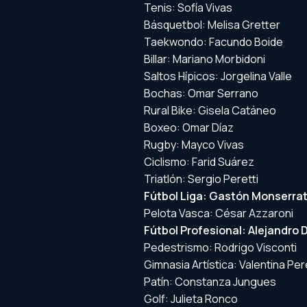
Tenis: Sofía Vivas
Básquetbol: Melisa Gretter
Taekwondo: Facundo Boide
Billar: Mariano Morbidoni
Saltos Hípicos: Jorgelina Valle
Bochas: Omar Serrano
Rural Bike: Gisela Catáneo
Boxeo: Omar Díaz
Rugby: Mayco Vivas
Ciclismo: Farid Suárez
Triatlón: Sergio Peretti
Fútbol Liga: Gastón Monserra
Pelota Vasca: César Azzaroni
Fútbol Profesional: Alejandro 
Pedestrismo: Rodrigo Visconti
Gimnasia Artística: Valentina Pe
Patín: Constanza Jungues
Golf: Julieta Ronco