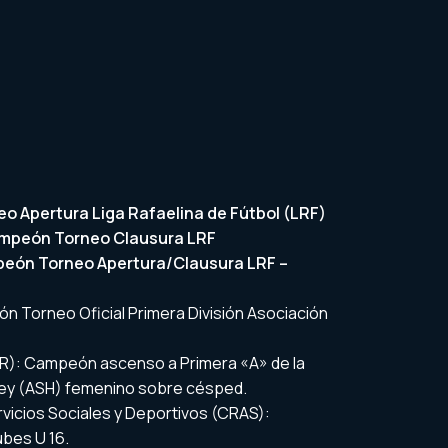
eo Apertura Liga Rafaelina de Fútbol (LRF)
Campeón Torneo Clausura LRF
mpeón Torneo Apertura/Clausura LRF –
ón Torneo Oficial Primera División Asociación
AR): Campeón ascenso a Primera «A» de la
key (ASH) femenino sobre césped.
rvicios Sociales y Deportivos (CRAS):
bes U 16.