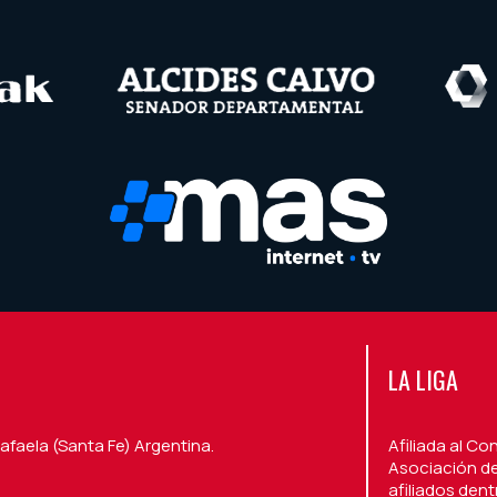
LA LIGA
afaela (Santa Fe) Argentina.
Afiliada al Co
Asociación de
afiliados den