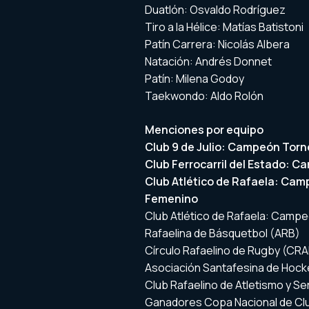
Duatlón: Osvaldo Rodríguez
Tiro a la Hélice: Matías Batistoni
Patín Carrera: Nicolás Albera
Natación: Andrés Donnet
Patín: Milena Godoy
Taekwondo: Aldo Rolón
Menciones por equipo
Club 9 de Julio: Campeón Torn
Club Ferrocarril del Estado: 
Club Atlético de Rafaela: Ca
Femenino
Club Atlético de Rafaela: Campe
Rafaelina de Básquetbol (ARB)
Círculo Rafaelino de Rugby (CR
Asociación Santafesina de Hoc
Club Rafaelino de Atletismo y Se
Ganadores Copa Nacional de Clu