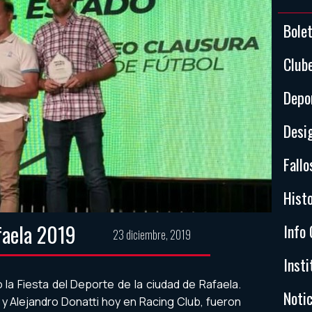
Bole
Club
Depo
Desi
Fallo
Histo
faela 2019
Info 
23 diciembre, 2019
Insti
o la Fiesta del Deporte de la ciudad de Rafaela.
Notic
 y Alejandro Donatti hoy en Racing Club, fueron