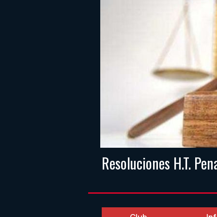
Resoluciones H.T. Pe