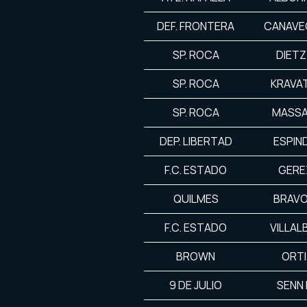
DEF. FRONTERA
CANAVEC
SP. ROCA
DIET
SP. ROCA
KRAVAT
SP. ROCA
MASSA
DEP. LIBERTAD
ESPIN
F.C. ESTADO
GERE
QUILMES
BRAVO
F.C. ESTADO
VILLAL
BROWN
ORTI
9 DE JULIO
SENN