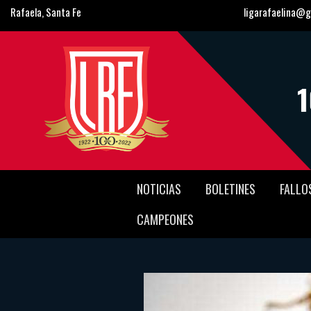
Rafaela, Santa Fe
ligarafaelina@g
NOTICIAS
BOLETINES
FALLO
CAMPEONES