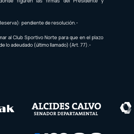
donde figuren las firmas del Presidente y
eserva): pendiente de resolución.-
ar al Club Sportivo Norte para que en el plazo
de lo adeudado (último llamado) (Art. 77).-