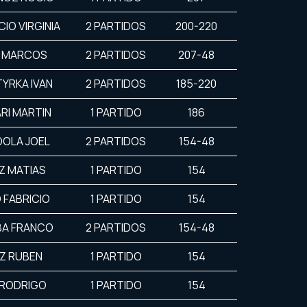
IO VIRGINIA
2 PARTIDOS
200-220
Z MARCOS
2 PARTIDOS
207-48
YRKA IVAN
2 PARTIDOS
185-220
RI MARTIN
1 PARTIDO
186
DOLA JOEL
2 PARTIDOS
154-48
Z MATIAS
1 PARTIDO
154
 FABRICIO
1 PARTIDO
154
BA FRANCO
2 PARTIDOS
154-48
Z RUBEN
1 PARTIDO
154
 RODRIGO
1 PARTIDO
154