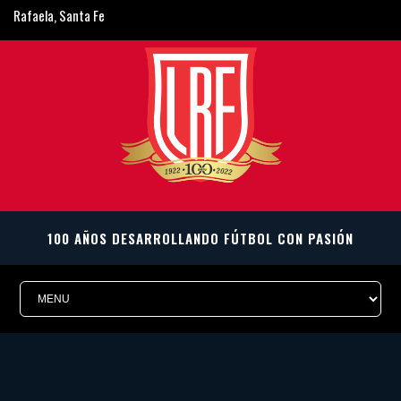
Rafaela, Santa Fe
ligarafaelina@gmail.com