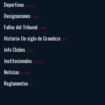
Deportivas
(2.821)
Designaciones
(391)
Fallos del Tribunal
(438)
Historia: Un siglo de Grandeza
(34)
Info Clubes
(2.157)
Institucionales
(2.229)
Noticias
(4.765)
Reglamentos
(4)