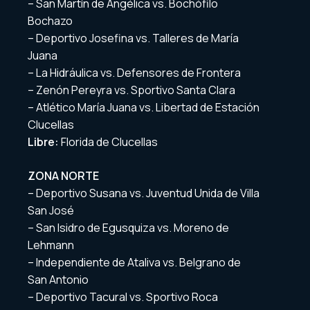
– San Martín de Angélica vs. Bochófilo
Bochazo
– Deportivo Josefina vs. Talleres de María
Juana
– La Hidráulica vs. Defensores de Frontera
– Zenón Pereyra vs. Sportivo Santa Clara
– Atlético María Juana vs. Libertad de Estación
Clucellas
Libre:
Florida de Clucellas
ZONA NORTE
– Deportivo Susana vs. Juventud Unida de Villa
San José
– San Isidro de Egusquiza vs. Moreno de
Lehmann
– Independiente de Ataliva vs. Belgrano de
San Antonio
– Deportivo Tacural vs. Sportivo Roca