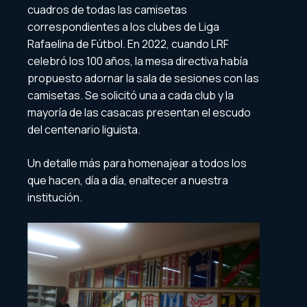
cuadros de todas las camisetas
correspondientes a los clubes de Liga
Rafaelina de Fútbol. En 2022, cuando LRF
celebró los 100 años, la mesa directiva había
propuesto adornar la sala de sesiones con las
camisetas. Se solicitó una a cada club y la
mayoría de las casacas presentan el escudo
del centenario liguista.
Un detalle más para homenajear a todos los
que hacen, día a día, enaltecer a nuestra
institución.