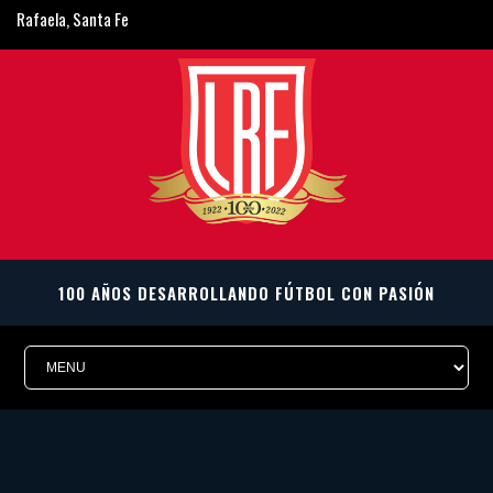
Rafaela, Santa Fe
ligarafaelina@gmail.com