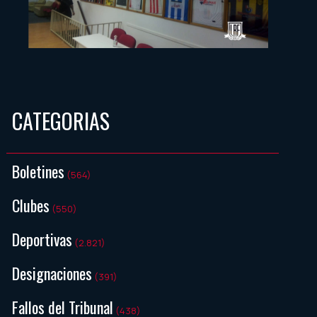
CATEGORIAS
Boletines
(564)
Clubes
(550)
Deportivas
(2.821)
Designaciones
(391)
Fallos del Tribunal
(438)