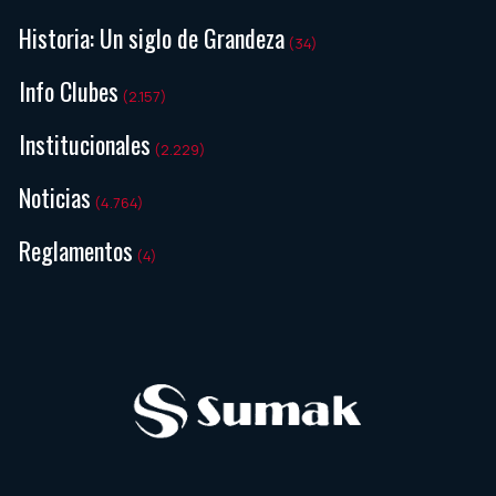
Historia: Un siglo de Grandeza
(34)
Info Clubes
(2.157)
Institucionales
(2.229)
Noticias
(4.764)
Reglamentos
(4)