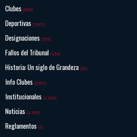
Clubes
(550)
Deportivas
(2.821)
Designaciones
(391)
Fallos del Tribunal
(438)
Historia: Un siglo de Grandeza
(34)
Info Clubes
(2.157)
Institucionales
(2.229)
Noticias
(4.765)
Reglamentos
(4)