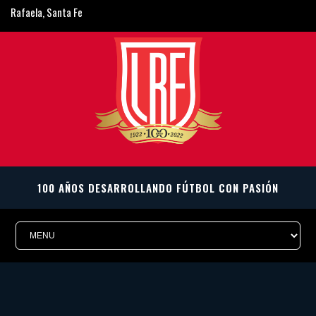
Rafaela, Santa Fe
ligarafaelina@gmail.com