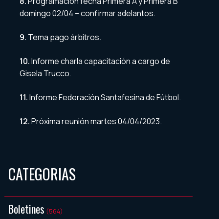
8.
Programación fecha Primera A y Primera B
domingo 02/04 – confirmar adelantos.
9.
Tema pago árbitros.
10.
Informe charla capacitación a cargo de
Gisela Trucco.
11.
Informe Federación Santafesina de Fútbol.
12.
Próxima reunión martes 04/04/2023.
CATEGORIAS
Boletines
(564)