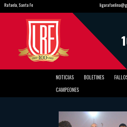
Rafaela, Santa Fe
ligarafaelina@g
NOTICIAS
BOLETINES
FALLO
CAMPEONES