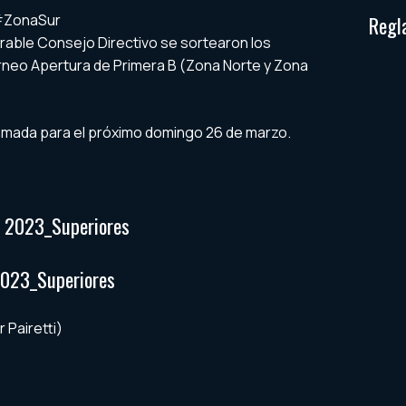
#ZonaSur
Regl
rable Consejo Directivo se sortearon los
rneo Apertura de Primera B (Zona Norte y Zona
ogramada para el próximo domingo 26 de marzo.
- 2023_Superiores
2023_Superiores
 Pairetti)