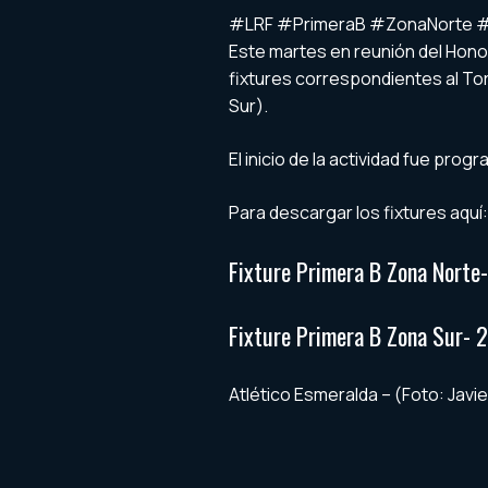
#LRF #PrimeraB #ZonaNorte 
Este martes en reunión del Hono
fixtures correspondientes al To
Sur).
El inicio de la actividad fue pr
Para descargar los fixtures aquí:
Fixture Primera B Zona Norte
Fixture Primera B Zona Sur- 
Atlético Esmeralda – (Foto: Javier