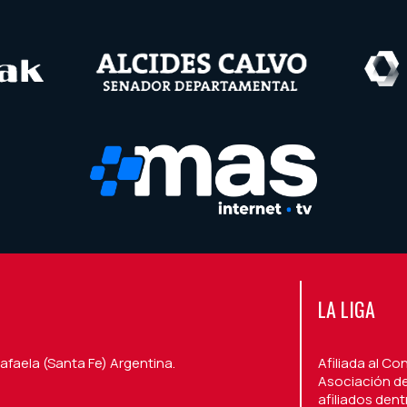
LA LIGA
afaela (Santa Fe) Argentina.
Afiliada al Co
Asociación de
afiliados den