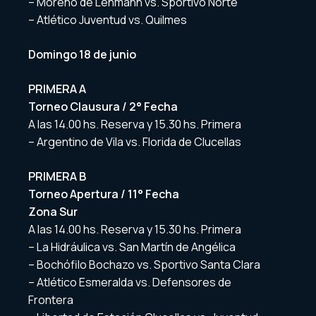
– Moreno de Lehmann vs. Sportivo Norte
– Atlético Juventud vs. Quilmes
Domingo 18 de junio
PRIMERA A
Torneo Clausura / 2° Fecha
A las 14.00 hs. Reserva y 15.30 hs. Primera
– Argentino de Vila vs. Florida de Clucellas
PRIMERA B
Torneo Apertura / 11° Fecha
Zona Sur
A las 14.00 hs. Reserva y 15.30 hs. Primera
– La Hidráulica vs. San Martín de Angélica
– Bochófilo Bochazo vs. Sportivo Santa Clara
– Atlético Esmeralda vs. Defensores de
Frontera