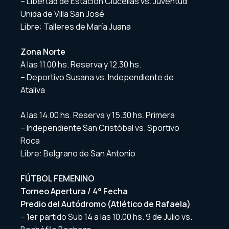
– Libertad de Estación Clucellas vs. Juventud
Unida de Villa San José
Libre: Talleres de María Juana
Zona Norte
A las 11.00 hs. Reserva y 12.30 hs.
– Deportivo Susana vs. Independiente de
Ataliva
A las 14.00 hs. Reserva y 15.30 hs. Primera
– Independiente San Cristóbal vs. Sportivo
Roca
Libre: Belgrano de San Antonio
FÚTBOL FEMENINO
Torneo Apertura / 4° Fecha
Predio del Autódromo (Atlético de Rafaela)
– 1er partido Sub 14 a las 10.00 hs. 9 de Julio vs.