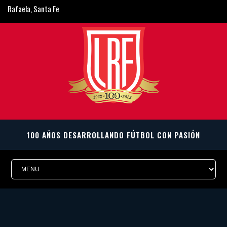
Rafaela, Santa Fe
ligarafaelina@gmail.com