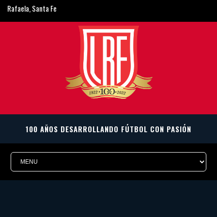
Rafaela, Santa Fe
ligarafaelina@gmail.com