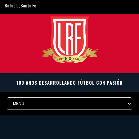
Rafaela, Santa Fe
ligarafaelina@gmail.com