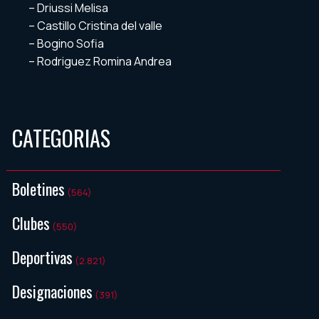
– Driussi Melisa
– Castillo Cristina del valle
– Bogino Sofia
– Rodriguez Romina Andrea
CATEGORIAS
Boletines
(564)
Clubes
(550)
Deportivas
(2.821)
Designaciones
(391)