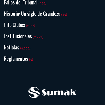
Fallos del Tribunal
(438)
Historia: Un siglo de Grandeza
(34)
Info Clubes
(2.157)
Institucionales
(2.229)
Noticias
(4.765)
Reglamentos
(4)