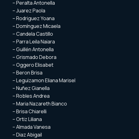
– Peralta Antonella
– Juarez Paola
– Rodriguez Yoana
– Domínguez Micaela
– Candela Castillo
– Parra Leila Naiara
– Guillén Antonella
– Grismado Debora
– Oggero Elisabet
– Beron Brisa
– Leguizamon Eliana Marisel
– Nuñez Gianella
– Robles Andrea
– Maria Nazareth Bianco
– Brisa Chiarelli
– Ortiz Liliana
– Almada Vanesa
– Diaz Abigail