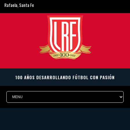
Rafaela, Santa Fe
ligarafaelina@gmail.com