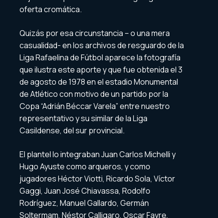
oferta cromática.
Quizás por esa circunstancia – o una mera
casualidad- en los archivos de resguardo de la
Liga Rafaelina de Fútbol aparece la fotografía
que ilustra este aporte y que fue obtenida el 3
de agosto de 1978 en el estadio Monumental
de Atlético con motivo de un partido por la
Copa “Adrián Béccar Varela” entre nuestro
representativo y su similar de la Liga
Casildense, del sur provincial.
El plantel lo integraban Juan Carlos Michelli y
Hugo Ayuste como arqueros, y como
jugadores Héctor Viotti, Ricardo Sola, Víctor
Gaggi, Juan José Chiavassa, Rodolfo
Rodríguez, Manuel Gallardo, Germán
Soltermam, Néstor Calligaro, Oscar Favre,