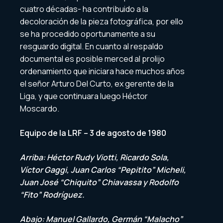
cuatro décadas- ha contribuido a la
decoloración de la pieza fotográfica, por ello
se ha procedido oportunamente a su
resguardo digital. En cuanto al respaldo
documental es posible merced al prolijo
ordenamiento que iniciara hace muchos años
el señor Arturo Del Curto, ex gerente de la
Liga, y que continuara luego Héctor
Moscardo.
Equipo de la LRF – 3 de agosto de 1980
Arriba: Héctor Rudy Viotti, Ricardo Sola,
Víctor Gaggi, Juan Carlos “Pepitito” Micheli,
Juan José “Chiquito” Chiavassa y Rodolfo
“Fito” Rodríguez.
Abajo: Manuel Gallardo, Germán “Malacho”