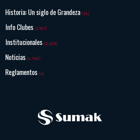
Historia: Un siglo de Grandeza
(34)
Info Clubes
(2.157)
Institucionales
(2.229)
Noticias
(4.765)
Reglamentos
(4)