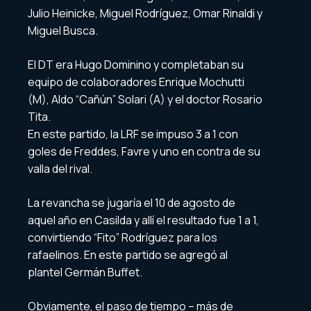
Julio Heinicke, Miguel Rodríguez, Omar Rinaldi y
Miguel Busca.
El DT era Hugo Dominino y completaban su
equipo de colaboradores Enrique Mochutti
(M), Aldo “Cañún” Solari (A) y el doctor Rosario
Tita.
En este partido, la LRF se impuso 3 a 1 con
goles de Freddes, Favre y uno en contra de su
valla del rival.
La revancha se jugaría el 10 de agosto de
aquel año en Casilda y allí el resultado fue 1 a 1,
convirtiendo “Fito” Rodríguez para los
rafaelinos. En este partido se agregó al
plantel Germán Buffet.
Obviamente, el paso de tiempo – más de