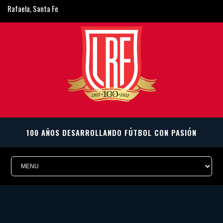
Rafaela, Santa Fe
ligarafaelina@gmail.com