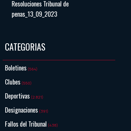
Resoluciones Tribunal de
penas_13_09_2023
CATEGORIAS
Boletines
(564)
Clubes
(550)
Deportivas
(2.821)
Designaciones
(391)
Fallos del Tribunal
(438)