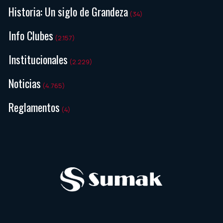
Historia: Un siglo de Grandeza
(34)
Info Clubes
(2.157)
Institucionales
(2.229)
Noticias
(4.765)
Reglamentos
(4)