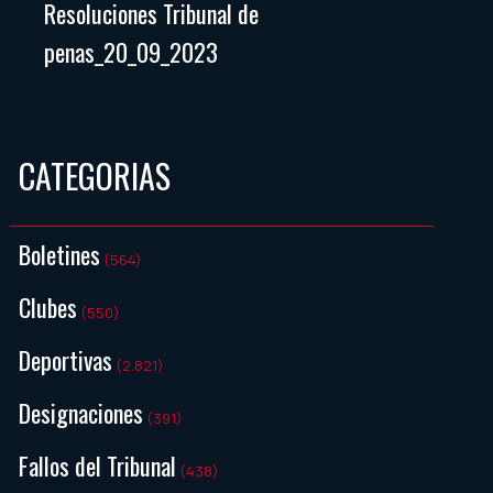
Resoluciones Tribunal de
penas_20_09_2023
CATEGORIAS
Boletines
(564)
Clubes
(550)
Deportivas
(2.821)
Designaciones
(391)
Fallos del Tribunal
(438)