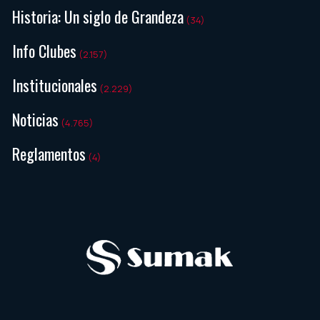
Historia: Un siglo de Grandeza
(34)
Info Clubes
(2.157)
Institucionales
(2.229)
Noticias
(4.765)
Reglamentos
(4)