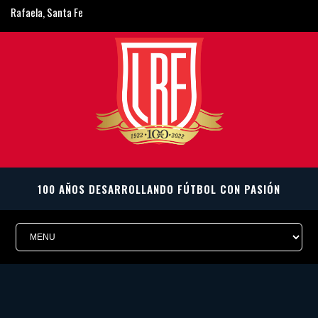
Rafaela, Santa Fe
ligarafaelina@gmail.com