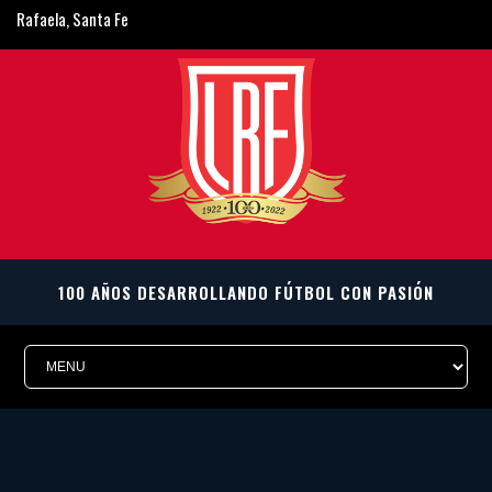
Rafaela, Santa Fe
ligarafaelina@gmail.com