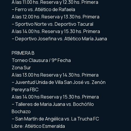
A las 11.00 hs. Reserva y 12.30 hs. Primera
– Ferro vs. Atlético de Rafaela
A las 12.00 hs. Reserva y 13.30 hs. Primera
– Sportivo Norte vs. Deportivo Tacural
A las 14.00 hs. Reserva y 15.30 hs. Primera
– Deportivo Josefina vs. Atlético María Juana
PRIMERA B
Torneo Clausura / 9° Fecha
Zona Sur
A las 13.00 hs Reserva y 14.30 hs. Primera
– Juventud Unida de Villa San José vs. Zenón
Pereyra FBC
A las 14.00 hs Reserva y 15.30 hs. Primera
– Talleres de Maria Juana vs. Bochófilo
Bochazo
– San Martín de Angélica vs. La Trucha FC
Libre: Atlético Esmeralda