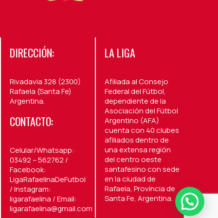
DIRECCIÓN:
LA LIGA
Rivadavia 328 (2300)
Afiliada al Consejo
Rafaela (Santa Fe)
Federal del Fútbol,
Argentina.
dependiente de la
Asociación del Fútbol
CONTACTO:
Argentino (AFA)
cuenta con 40 clubes
afiliados dentro de
una extensa región
Celular/Whatsapp:
del centro oeste
03492 – 562762 /
santafesino con sede
Facebook:
en la ciudad de
LigaRafaelinaDeFutbol
Rafaela, Provincia de
/ Instagram:
Santa Fe, Argentina.
ligarafaelina / Email:
ligarafaelina@gmail.com