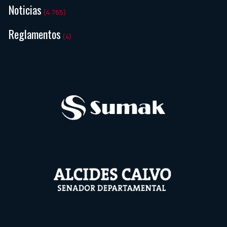
Noticias
(4.765)
Reglamentos
(4)