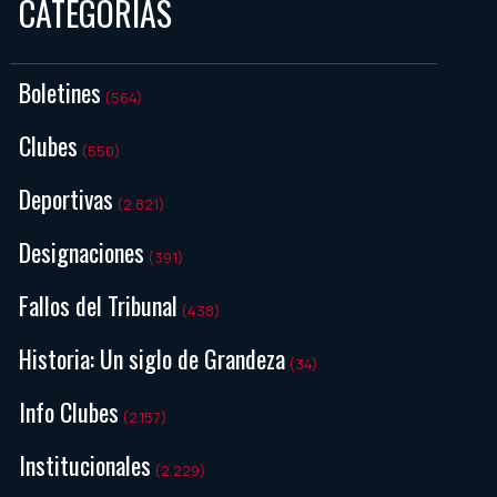
CATEGORIAS
Boletines
(564)
Clubes
(550)
Deportivas
(2.821)
Designaciones
(391)
Fallos del Tribunal
(438)
Historia: Un siglo de Grandeza
(34)
Info Clubes
(2.157)
Institucionales
(2.229)