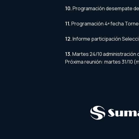
10.
Programación desempate de
11.
Programación 4ª fecha Torneo
12.
Informe participación Selecc
13.
Martes 24/10 administración c
Próxima reunión: martes 31/10 (m