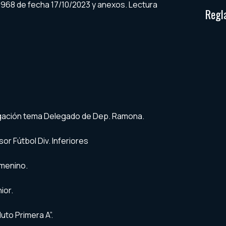
2.968 de fecha 17/10/2023 y anexos. Lectura
Regl
gación tema Delegado de Dep. Ramona.
r Fútbol Div. Inferiores
menino.
ior.
uto Primera A”.