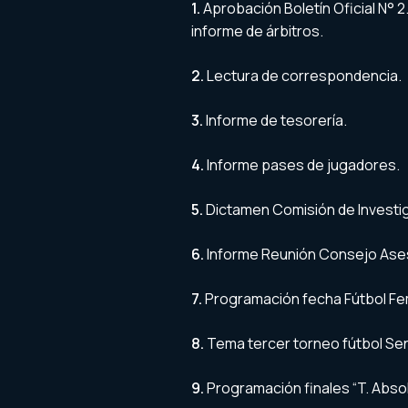
1.
Aprobación Boletín Oficial N° 
informe de árbitros.
2.
Lectura de correspondencia.
3.
Informe de tesorería.
4.
Informe pases de jugadores.
5.
Dictamen Comisión de Investi
6.
Informe Reunión Consejo Aseso
7.
Programación fecha Fútbol Fe
8.
Tema tercer torneo fútbol Sen
9.
Programación finales “T. Absol