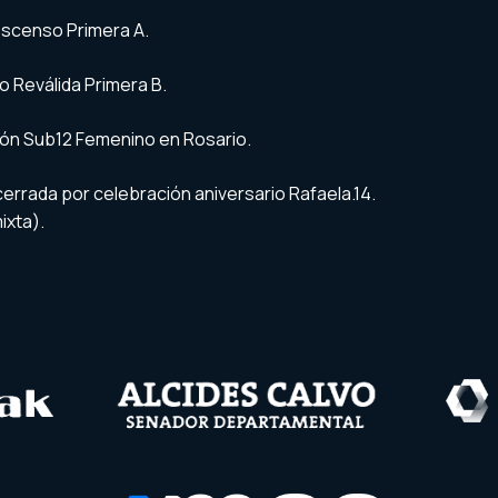
scenso Primera A.
 Reválida Primera B.
ión Sub12 Femenino en Rosario.
errada por celebración aniversario Rafaela.14.
ixta).