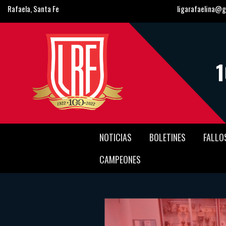
Rafaela, Santa Fe
ligarafaelina@g
NOTICIAS
BOLETINES
FALLO
CAMPEONES