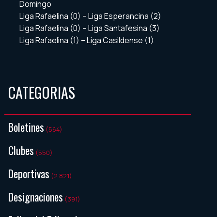
Domingo
Liga Rafaelina (0) – Liga Esperancina (2)
Liga Rafaelina (0) – Liga Santafesina (3)
Liga Rafaelina (1) – Liga Casildense (1)
CATEGORIAS
Boletines
(564)
Clubes
(550)
Deportivas
(2.821)
Designaciones
(391)