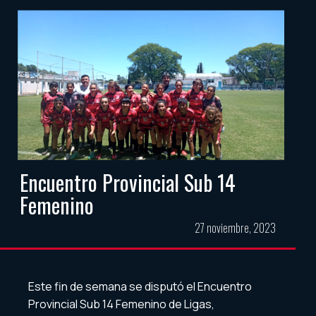
Encuentro Provincial Sub 14
Femenino
27 noviembre, 2023
Este fin de semana se disputó el Encuentro
Provincial Sub 14 Femenino de Ligas,