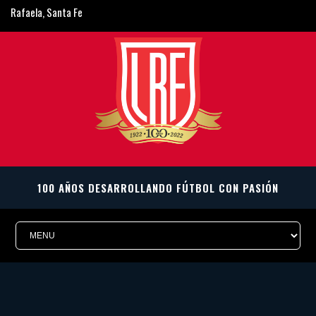
Rafaela, Santa Fe
ligarafaelina@gmail.com