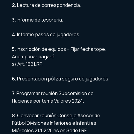
2.
Lectura de correspondencia.
3.
Informe de tesorería.
4.
Informe pases de jugadores.
5.
Inscripción de equipos – Fijar fecha tope.
Acompañar pagaré
s/ Art. 132 LRF.
6.
Presentación póliza seguro de jugadores.
7.
Programar reunión Subcomisión de
Hacienda por tema Valores 2024.
8.
Convocar reunión Consejo Asesor de
Fútbol Divisiones Inferiores e Infantiles
Miércoles 21/02 20 hs en Sede LRF.