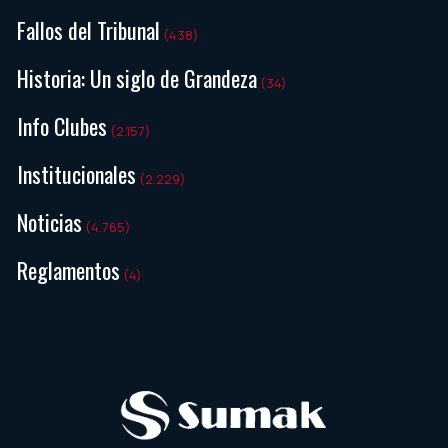
Fallos del Tribunal
(438)
Historia: Un siglo de Grandeza
(34)
Info Clubes
(2.157)
Institucionales
(2.229)
Noticias
(4.765)
Reglamentos
(4)