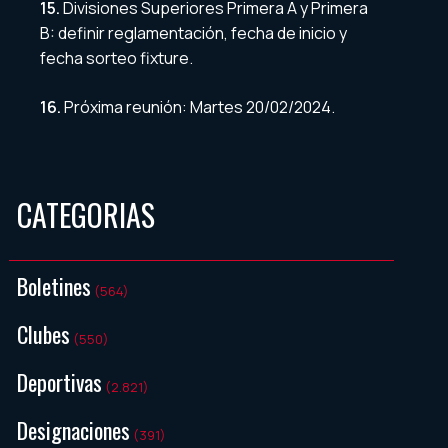
15.
Divisiones Superiores Primera A y Primera
B: definir reglamentación, fecha de inicio y
fecha sorteo fixture.
16.
Próxima reunión: Martes 20/02/2024.
CATEGORIAS
Boletines
(564)
Clubes
(550)
Deportivas
(2.821)
Designaciones
(391)