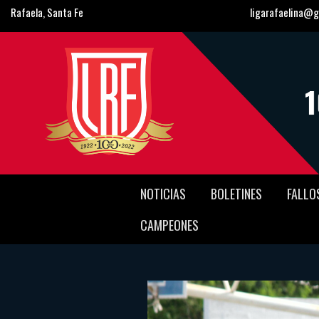
Rafaela, Santa Fe
ligarafaelina@g
NOTICIAS
BOLETINES
FALLO
CAMPEONES