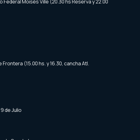
ro Federal Moisés Ville (20.30 hs Reserva y 22.00
Frontera (15.00 hs. y 16.30, cancha Atl.
9 de Julio