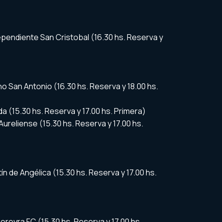
ependiente San Cristobal (16.30 hs. Reserva y
ano San Antonio (16.30 hs. Reserva y 18.00 hs.
a (15.30 hs. Reserva y 17.00 hs. Primera)
Aureliense (15.30 hs. Reserva y 17.00 hs.
n de Angélica (15.30 hs. Reserva y 17.00 hs.
ereyra FC (15.30 hs. Reserva y 17.00 hs.