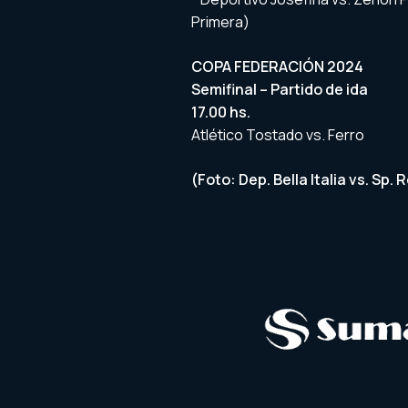
Primera)
COPA FEDERACIÓN 2024
Semifinal – Partido de ida
17.00 hs.
Atlético Tostado vs. Ferro
(Foto: Dep. Bella Italia vs. Sp. 