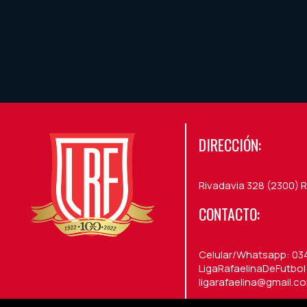
DIRECCIÓN:
Rivadavia 328 (2300) R
CONTACTO:
Celular/Whatsapp: 03
LigaRafaelinaDeFutbol /
ligarafaelina@gmail.c