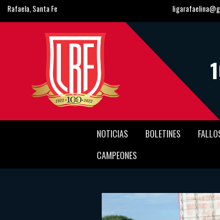
Rafaela, Santa Fe
ligarafaelina@g
NOTICIAS
BOLETINES
FALLO
CAMPEONES