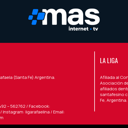
LA LIGA
afaela (Santa Fe) Argentina.
Afiliada al Co
Asociación de
afiliados den
santafesino c
Fe, Argentina.
492 – 562762 / Facebook:
 Instagram: ligarafaelina / Email:
om