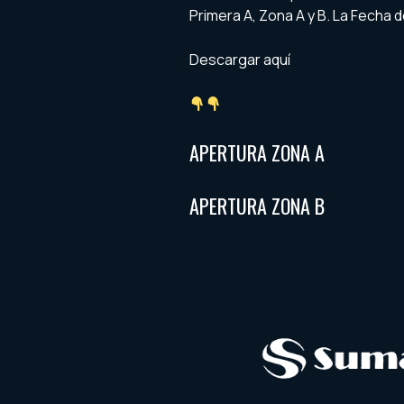
Primera A, Zona A y B. La Fecha d
Descargar aquí
APERTURA ZONA A
APERTURA ZONA B