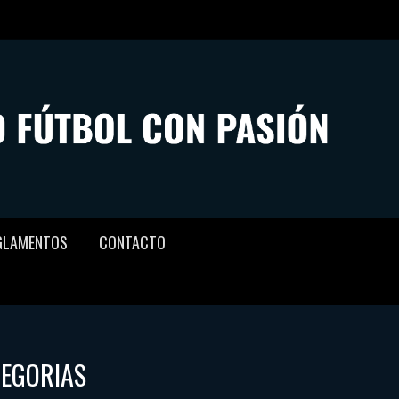
GLAMENTOS
CONTACTO
TEGORIAS