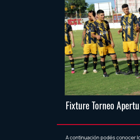
Fixture Torneo Apert
A continuación podés conocer lo