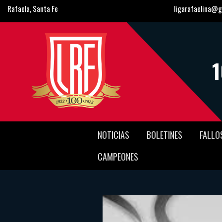
Rafaela, Santa Fe
ligarafaelina@g
NOTICIAS
BOLETINES
FALLO
CAMPEONES