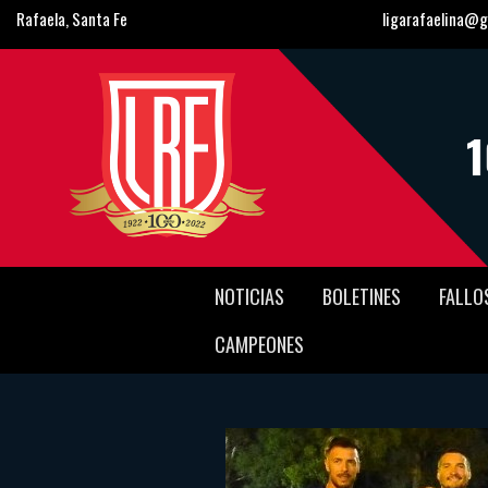
Rafaela, Santa Fe
ligarafaelina@g
NOTICIAS
BOLETINES
FALLO
CAMPEONES