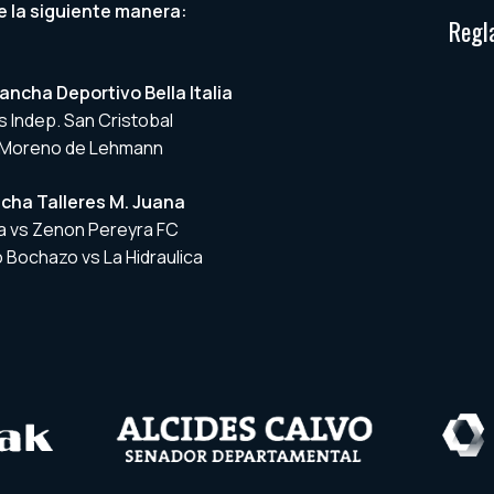
e la siguiente manera:
Regl
ancha Deportivo Bella Italia
s Indep. San Cristobal
. Moreno de Lehmann
ncha Talleres M. Juana
ra vs Zenon Pereyra FC
 Bochazo vs La Hidraulica