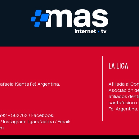
LA LIGA
afaela (Santa Fe) Argentina.
Afiliada al Co
Asociación de
afiliados den
santafesino c
Fe, Argentina.
492 – 562762 / Facebook:
 Instagram: ligarafaelina / Email:
om