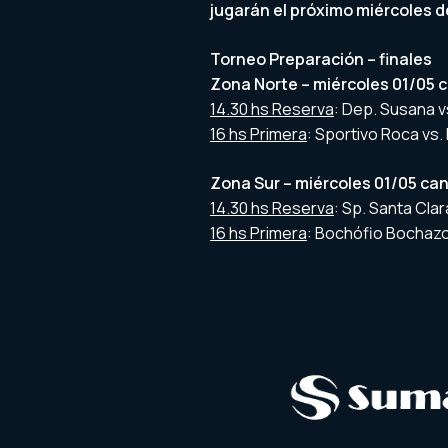
jugarán el próximo miércoles d
Torneo Preparación – finales
Zona Norte – miércoles 01/05 c
14.30 hs Reserva
: Dep. Susana v
16 hs Primera
: Sportivo Roca vs
Zona Sur – miércoles 01/05 ca
14.30 hs Reserva
: Sp. Santa Cla
16 hs Primera
: Bochófio Bochazo