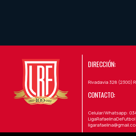
DIRECCIÓN:
Rivadavia 328 (2300) R
CONTACTO:
Celular/Whatsapp: 03
LigaRafaelinaDeFutbol /
ligarafaelina@gmail.c