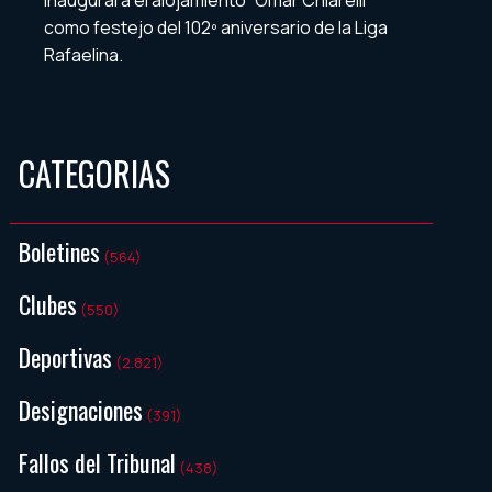
como festejo del 102º aniversario de la Liga
Rafaelina.
CATEGORIAS
Boletines
(564)
Clubes
(550)
Deportivas
(2.821)
Designaciones
(391)
Fallos del Tribunal
(438)