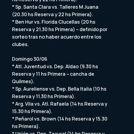
* Sp. Santa Clara vs. Talleres M Juana
(20.30 hs Reserva y 22 hs Primera).
* Ben Hur vs. Florida Clucellas (20 hs
Reserva y 21.30 hs Primera) – definido por
sorteo tras no haber acuerdo entre los
clubes.
Domingo 30/06
* Atl. Juventud vs. Dep. Aldao (9.30 hs
Reserva y 11 hs Primera – cancha de
Quilmes).
* Sp. Aureliense vs. Dep. Bella Italia (10 hs
Reserva y 11.30 hs Primera).
* Arg. Vila vs. Atl. Rafaela (14 hs Reserva y
15.30 hs Primera).
* Peñarol vs. Brown (14 hs Reserva y 15.30
hs Primera).
* Unión vs. Dep. Tacural (14 hs Reserva y