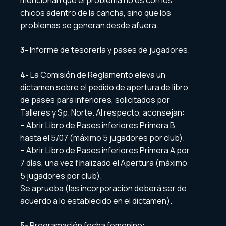
chicos adentro de la cancha, sino que los
problemas se generan desde afuera.
3-
Informe de tesorería y pases de jugadores.
4-
La Comisión de Reglamento eleva un
dictamen sobre el pedido de apertura de libro
de pases para inferiores, solicitados por
Talleres y Sp. Norte. Al respecto, aconsejan:
– Abrir Libro de Pases inferiores Primera B
hasta el 5/07 (máximo 5 jugadores por club).
– Abrir Libro de Pases inferiores Primera A por
7 días, una vez finalizado el Apertura (máximo
5 jugadores por club).
Se aprueba (las incorporación deberá ser de
acuerdo a lo establecido en el dictamen).
5-
Programación fecha femenino: