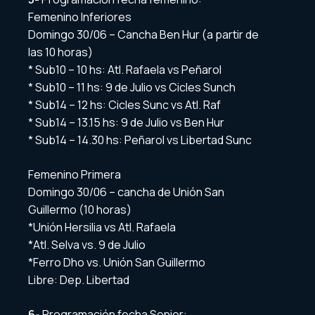
Femenino Inferiores
Domingo 30/06 – Cancha Ben Hur (a partir de
las 10 horas)
* Sub10 – 10 hs: Atl. Rafaela vs Peñarol
* Sub10 – 11 hs: 9 de Julio vs Cicles Sunch
* Sub14 – 12 hs: Cicles Sunc vs Atl. Raf
* Sub14 – 13.15 hs: 9 de Julio vs Ben Hur
* Sub14 – 14.30 hs: Peñarol vs Libertad Sunc
Femenino Primera
Domingo 30/06 – cancha de Unión San
Guillermo (10 horas)
*Unión Hersilia vs Atl. Rafaela
*Atl. Selva vs. 9 de Julio
*Ferro Dho vs. Unión San Guillermo
Libre: Dep. Libertad
6-
Programación fecha Senior: