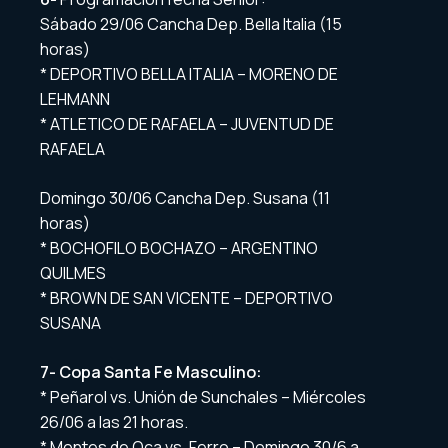
Sábado 29/06 Cancha Dep. Bella Italia (15
horas)
* DEPORTIVO BELLA ITALIA – MORENO DE
LEHMANN
* ATLETICO DE RAFAELA – JUVENTUD DE
RAFAELA
Domingo 30/06 Cancha Dep. Susana (11
horas)
* BOCHOFILO BOCHAZO – ARGENTINO
QUILMES
* BROWN DE SAN VICENTE – DEPORTIVO
SUSANA
7- Copa Santa Fe Masculino:
* Peñarol vs. Unión de Sunchales – Miércoles
26/06 a las 21 horas.
* Montes de Oca vs. Ferro – Domingo 30/6 a