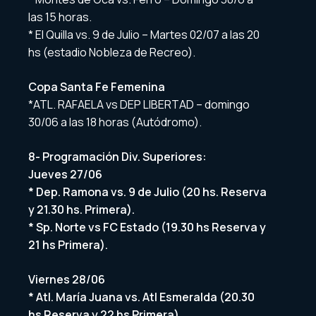
las 15 horas.
* El Quilla vs. 9 de Julio – Martes 02/07 a las 20
hs (estadio Nobleza de Recreo).
Copa Santa Fe Femenina
*ATL. RAFAELA vs DEP LIBERTAD – domingo
30/06 a las 18 horas (Autódromo).
8- Programación Div. Superiores:
Jueves 27/06
* Dep. Ramona vs. 9 de Julio (20 hs. Reserva
y 21.30 hs. Primera).
* Sp. Norte vs FC Estado (19.30 hs Reserva y
21 hs Primera).
Viernes 28/06
* Atl. María Juana vs. Atl Esmeralda (20.30
hs Reserva y 22 hs Primera).