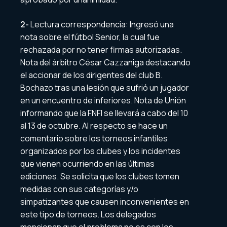
2-
Lectura correspondencia: Ingresó una
nota sobre el fútbol Senior, la cual fue
rechazada por no tener firmas autorizadas.
Nota del árbitro César Cazzaniga destacando
el accionar de los dirigentes del club B.
Bochazo tras una lesión que sufrió un jugador
en un encuentro de inferiores. Nota de Unión
informando que la FNFI se llevará a cabo del 10
al 13 de octubre. Al respecto se hace un
comentario sobre los torneos infantiles
organizados por los clubes y los incidentes
que vienen ocurriendo en las últimas
ediciones. Se solicita que los clubes tomen
medidas con sus categorías y/o
simpatizantes que causen inconvenientes en
este tipo de torneos. Los delegados
mencionan que el problema no es con los