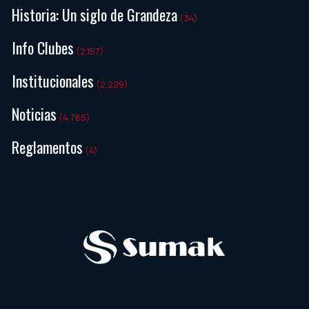
Historia: Un siglo de Grandeza
(34)
Info Clubes
(2.157)
Institucionales
(2.229)
Noticias
(4.765)
Reglamentos
(4)