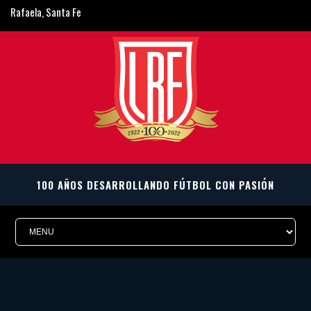
Rafaela, Santa Fe
ligarafaelina@gmail.com