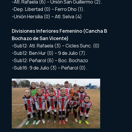
-Atl. Rafaela (6) – Unión San Guillermo (2).
-Dep. Libertad (0) – Ferro Dho (1).
-Unión Hersilia (0) – Atl. Selva (4)
Divisiones Inferiores Femenino (Cancha B
Bochazo de San Vicente)
-Sub12: Atl. Rafaela (3) – Cicles Sunc. (0)
-Sub12: Ben Hur (0) – 9 de Julio (7).
-Sub12: Peñarol (6) – Boc. Bochazo
-Sub16: 9 de Julio (3) – Peñarol (0).