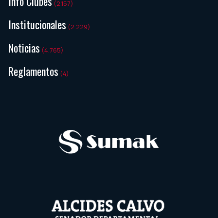
Info Clubes
(2.157)
Institucionales
(2.229)
Noticias
(4.765)
Reglamentos
(4)