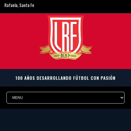
Rafaela, Santa Fe
ligarafaelina@gmail.com