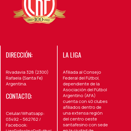
DIRECCIÓN:
LA LIGA
Rivadavia 328 (2300)
Afiliada al Consejo
Rafaela (Santa Fe)
Federal del Fútbol,
Argentina.
dependiente de la
Asociación del Fútbol
CONTACTO:
Argentino (AFA)
cuenta con 40 clubes
afiliados dentro de
una extensa región
Celular/Whatsapp:
del centro oeste
03492 – 562762 /
santafesino con sede
Facebook:
en la ciudad de
LigaRafaelinaDeFutbol