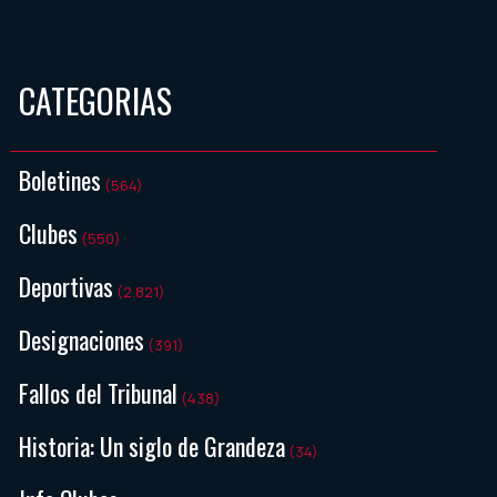
CATEGORIAS
Boletines
(564)
Clubes
(550)
Deportivas
(2.821)
Designaciones
(391)
Fallos del Tribunal
(438)
Historia: Un siglo de Grandeza
(34)