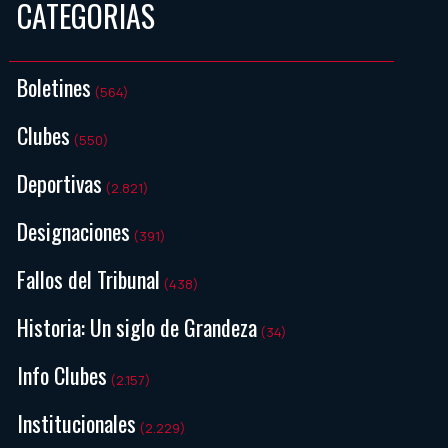
CATEGORIAS
Boletines
(564)
Clubes
(550)
Deportivas
(2.821)
Designaciones
(391)
Fallos del Tribunal
(438)
Historia: Un siglo de Grandeza
(34)
Info Clubes
(2.157)
Institucionales
(2.229)