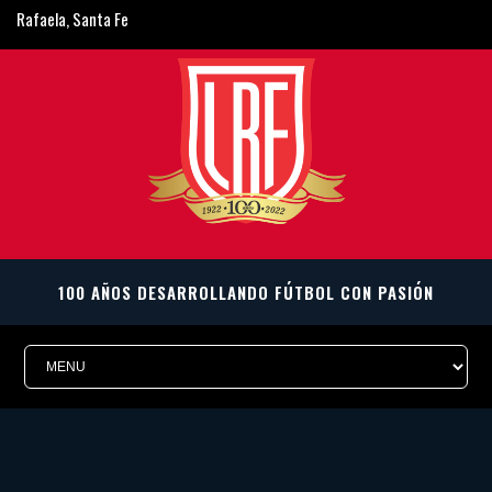
Rafaela, Santa Fe
ligarafaelina@gmail.com