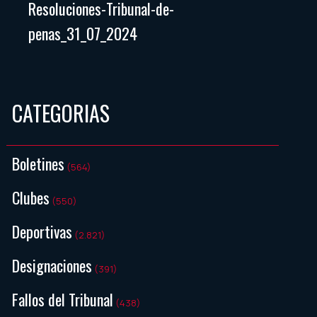
Resoluciones-Tribunal-de-
penas_31_07_2024
CATEGORIAS
Boletines
(564)
Clubes
(550)
Deportivas
(2.821)
Designaciones
(391)
Fallos del Tribunal
(438)