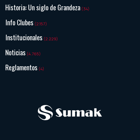
Historia: Un siglo de Grandeza
(34)
Info Clubes
(2.157)
Institucionales
(2.229)
Noticias
(4.765)
Reglamentos
(4)