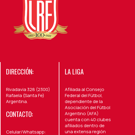
DIRECCIÓN:
LA LIGA
Rivadavia 328 (2300)
Afiliada al Consejo
Rafaela (Santa Fe)
Federal del Fútbol,
Argentina.
dependiente de la
Asociación del Fútbol
CONTACTO:
Argentino (AFA)
cuenta con 40 clubes
afiliados dentro de
una extensa región
Celular/Whatsapp: