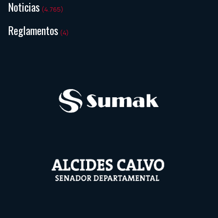
Noticias
(4.765)
Reglamentos
(4)