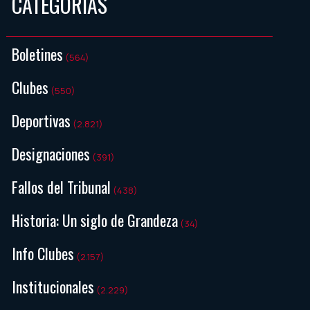
CATEGORIAS
Boletines
(564)
Clubes
(550)
Deportivas
(2.821)
Designaciones
(391)
Fallos del Tribunal
(438)
Historia: Un siglo de Grandeza
(34)
Info Clubes
(2.157)
Institucionales
(2.229)