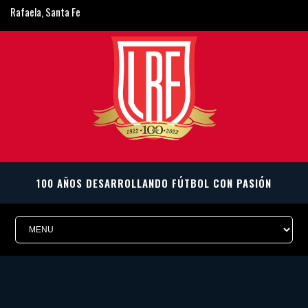
Rafaela, Santa Fe
ligarafaelina@gmail.com