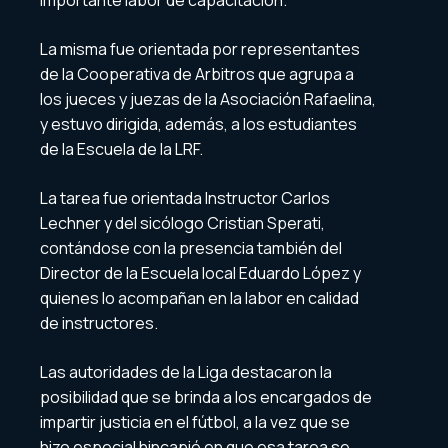
importante labor de capacitación.
La misma fue orientada por representantes
de la Cooperativa de Arbitros que agrupa a
los jueces y juezas de la Asociación Rafaelina,
y estuvo dirigida, además, a los estudiantes
de la Escuela de la LRF.
La tarea fue orientada Instructor Carlos
Lechner y del sicólogo Cristian Sperati,
contándose con la presencia también del
Director de la Escuela local Eduardo López y
quienes lo acompañan en la labor en calidad
de instructores.
Las autoridades de la Liga destacaron la
posibilidad que se brinda a los encargados de
impartir justicia en el fútbol, a la vez que se
hizo especial hincapié en que esa tarea se