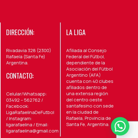
DIRECCIÓN:
LA LIGA
Rivadavia 328 (2300)
Afiliada al Consejo
Rafaela (Santa Fe)
Federal del Fútbol,
Argentina.
dependiente de la
Asociación del Fútbol
CONTACTO:
Argentino (AFA)
cuenta con 40 clubes
afiliados dentro de
una extensa región
Celular/Whatsapp:
del centro oeste
03492 – 562762 /
santafesino con sede
Facebook:
en la ciudad de
LigaRafaelinaDeFutbol
Rafaela, Provincia de
/ Instagram:
Santa Fe, Argentina.
ligarafaelina / Email:
ligarafaelina@gmail.com