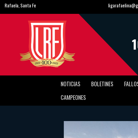
Rafaela, Santa Fe
ligarafaelina@g
NOTICIAS
BOLETINES
FALLO
CAMPEONES