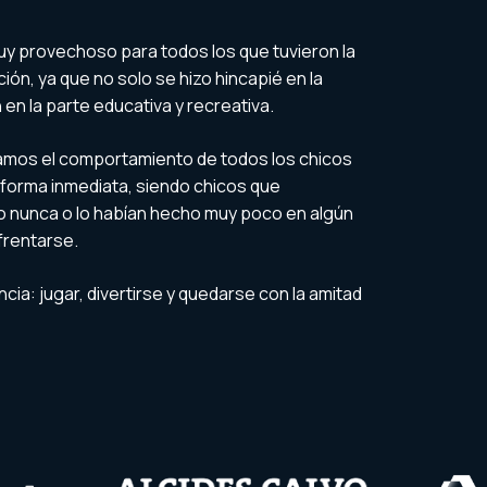
 muy provechoso para todos los que tuvieron la
ión, ya que no solo se hizo hincapié en la
en la parte educativa y recreativa.
camos el comportamiento de todos los chicos
forma inmediata, siendo chicos que
o nunca o lo habían hecho muy poco en algún
frentarse.
cia: jugar, divertirse y quedarse con la amitad