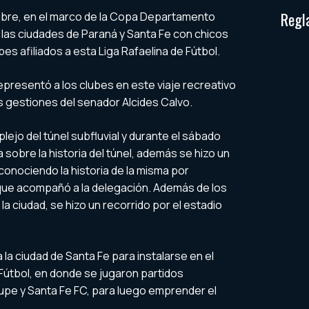
Regl
embre, en el marco de la Copa Departamento
a las ciudades de Paraná y Santa Fe con chicos
es afiliados a esta Liga Rafaelina de Fútbol.
representó a los clubes en este viaje recreativo
as gestiones del senador Alcides Calvo.
lejo del túnel subfluvial y durante el sábado
a sobre la historia del túnel, además se hizo un
 conociendo la historia de la misma por
a que acompañó a la delegación. Además de los
la ciudad, se hizo un recorrido por el estadio
a la ciudad de Santa Fe para instalarse en el
 Fútbol, en donde se jugaron partidos
pe y Santa Fe FC, para luego emprender el