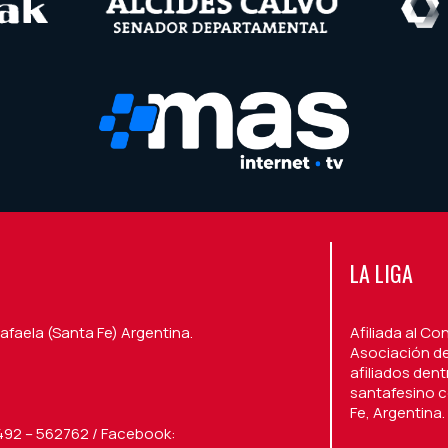
LA LIGA
afaela (Santa Fe) Argentina.
Afiliada al Co
Asociación de
afiliados den
santafesino c
Fe, Argentina.
492 – 562762 / Facebook: