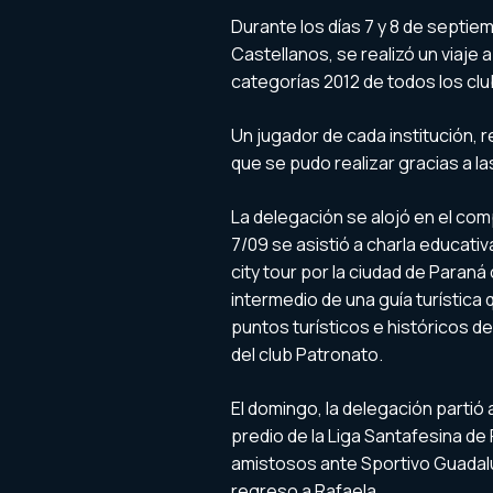
Durante los días 7 y 8 de septi
Castellanos, se realizó un viaje 
categorías 2012 de todos los club
Un jugador de cada institución, 
que se pudo realizar gracias a l
La delegación se alojó en el comp
7/09 se asistió a charla educativ
city tour por la ciudad de Paraná
intermedio de una guía turístic
puntos turísticos e históricos de 
del club Patronato.
El domingo, la delegación partió 
predio de la Liga Santafesina de
amistosos ante Sportivo Guadalu
regreso a Rafaela.