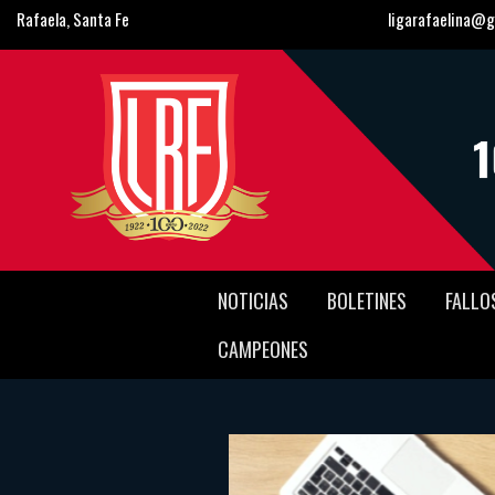
Rafaela, Santa Fe
ligarafaelina@g
NOTICIAS
BOLETINES
FALLO
CAMPEONES