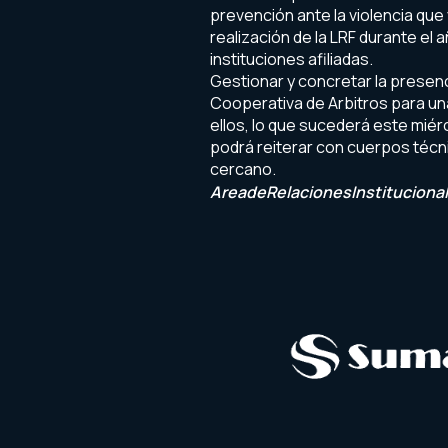
prevención ante la violencia que 
realización de la LRF durante el a
instituciones afiliadas.
Gestionar y concretar la presenc
Cooperativa de Arbitros para un
ellos, lo que sucederá este miér
podrá reiterar con cuerpos técni
cercano.
AreadeRelacionesInstituciona