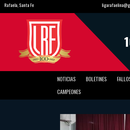
Rafaela, Santa Fe
ligarafaelina@g
NOTICIAS
BOLETINES
FALLO
CAMPEONES