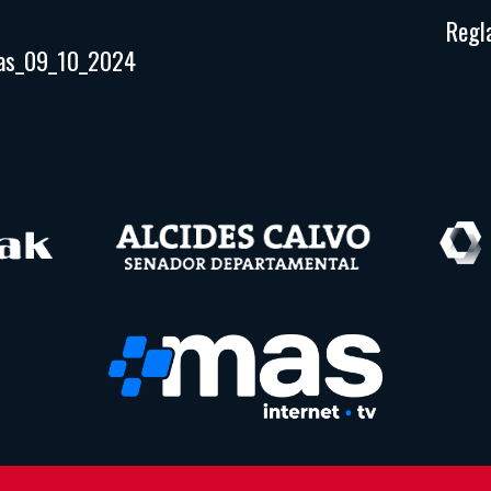
Regl
enas_09_10_2024