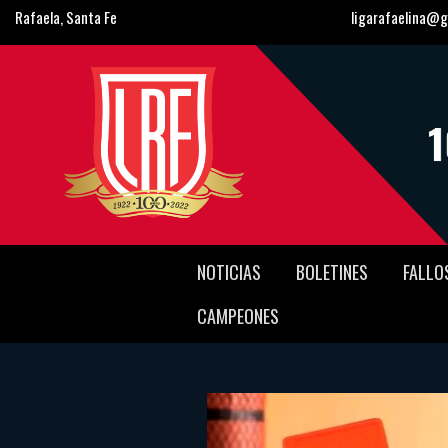
Rafaela, Santa Fe
ligarafaelina@g
NOTICIAS
BOLETINES
FALLO
CAMPEONES