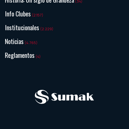
(34)
Info Clubes
(2.157)
Institucionales
(2.229)
Noticias
(4.765)
Reglamentos
(4)