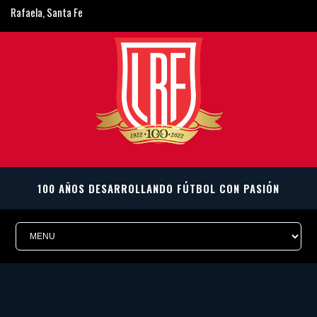
Rafaela, Santa Fe
ligarafaelina@gmail.com