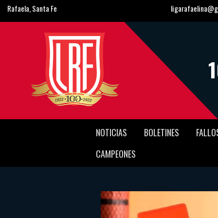
Rafaela, Santa Fe
ligarafaelina@g
NOTICIAS
BOLETINES
FALLO
CAMPEONES