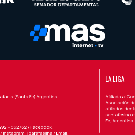
LA LIGA
afaela (Santa Fe) Argentina.
Afiliada al Co
Asociación de
afiliados den
santafesino c
Fe, Argentina.
492 – 562762 / Facebook:
 Instagram: ligarafaelina / Email: