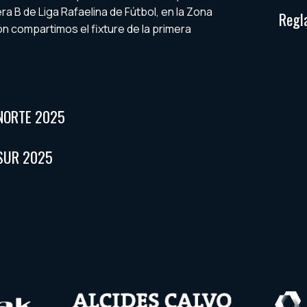
era B de Liga Rafaelina de Fútbol, en la Zona
Regl
ón compartimos el fixture de la primera
 NORTE 2025
 SUR 2025