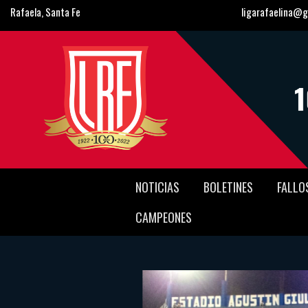
Rafaela, Santa Fe
ligarafaelina@g
NOTICIAS
BOLETINES
FALLO
CAMPEONES