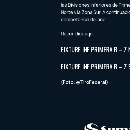
las Divisiones Inferiores de Prim
Norte y la Zona Sur. A continuaci
competencia del año.
Hacer click aquí
FIXTURE INF PRIMERA B – Z
FIXTURE INF PRIMERA B – Z
(Foto: @TiroFederal)