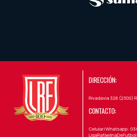
DIRECCIÓN:
Rivadavia 328 (2300) R
CONTACTO:
Celular/Whatsapp: 03
LigaRafaelinaDeFutbol /