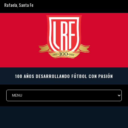
Rafaela, Santa Fe
ligarafaelina@gmail.com