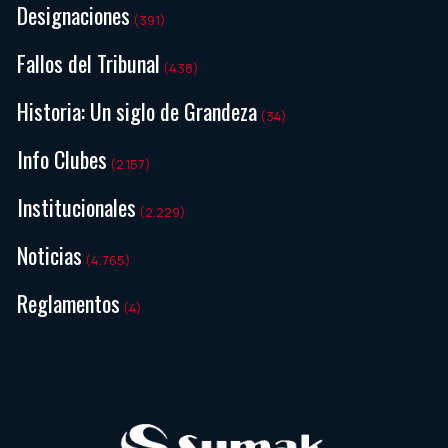
Designaciones
(391)
Fallos del Tribunal
(438)
Historia: Un siglo de Grandeza
(34)
Info Clubes
(2.157)
Institucionales
(2.229)
Noticias
(4.765)
Reglamentos
(4)