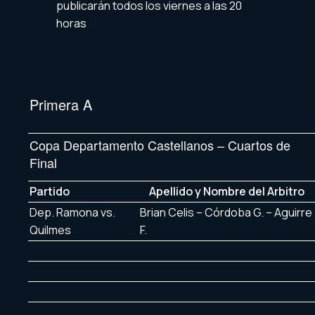
publicarán todos los viernes a las 20
horas
Primera A
Copa Departamento Castellanos – Cuartos de
Final
Partido
Apellido y Nombre del Arbitro
Dep. Ramona vs.
Brian Celis – Córdoba G. – Aguirre
Quilmes
F.