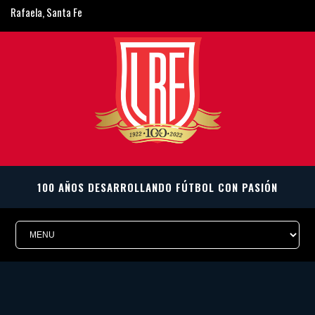
Rafaela, Santa Fe
ligarafaelina@gmail.com