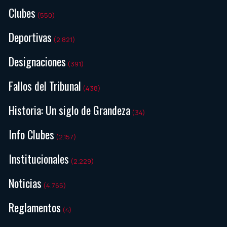
Clubes
(550)
Deportivas
(2.821)
Designaciones
(391)
Fallos del Tribunal
(438)
Historia: Un siglo de Grandeza
(34)
Info Clubes
(2.157)
Institucionales
(2.229)
Noticias
(4.765)
Reglamentos
(4)