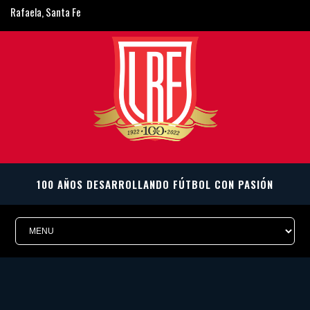
Rafaela, Santa Fe
ligarafaelina@gmail.com