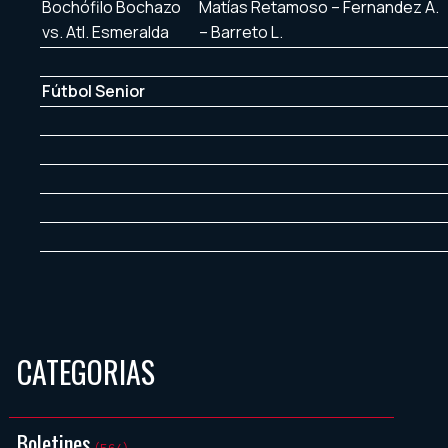
Bochófilo Bochazo
Matías Retamoso – Fernandez A.
vs. Atl. Esmeralda
– Barreto L.
Fútbol Senior
CATEGORIAS
Boletines