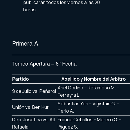
publicarán todos los viernes a las 20
horas
Primera A
Torneo Apertura – 6° Fecha
Partido
Apellido y Nombre del Arbitro
Ariel Gorlino – Retamoso M. –
9 de Julio vs. Peñarol
Ferreyra L.
Sebastián Yori – Vigistain G. –
Unión vs. Ben Hur
Perlo A.
Dep. Josefina vs. Atl.
Franco Ceballos – Morero G. –
Rafaela
Iñiguez S.