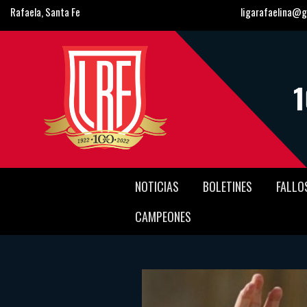
Rafaela, Santa Fe
ligarafaelina@g
NOTICIAS
BOLETINES
FALLO
CAMPEONES