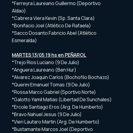
*Ferreyra Laureano Guillermo (Deportivo
Aldao)
*Cabrera Viera Kevin (Sp. Santa Clara)
*Bonifacio Joel (Atlético De Rafaela)
*Sacco Dosanto Fabricio Abel (Atlético
Esmeralda)
MARTES 13/05 19 hs en PEÑAROL
*Trejo Rios Luciano (9 De Julio)
*Anguera Laureano (Ben Hur)
*Alvarez Joaquin Carlos (Bochofilo Bochazo)
*Querini Emanuel Tomas (9 De Julio)
*Rossa Marco Gabriel (Sportivo Norte)
*Galotto Yamil Matias (Libertad De Sunchales)
*Ercole Santiago Eros (Arg. De Humberto)
*Bravo Nahuel Jesus (9 De Julio)
*Vieri Lautaro Martin (Arg. De Humberto)
*Bustamante Marcos Joel (Deportivo