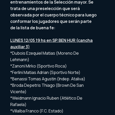
entrenamientos de la Selección mayor. Se
trata de una preselección que será
observada por el cuerpo técnico para luego
conformar los jugadores que serán parte
de la lista de buena fe:
LUNES 12/05 19 hs en SP. BEN HUR (cancha
auxiliar 3)
*Dubois Ezequiel Matias (Moreno De
Lehmann)
*Zanoni Mirko (Sportivo Roca)
*Ferlini Matias Adrian (Sportivo Norte)
*Benassi Tomas Agustin (Indep. Ataliva)
*Broda Depetris Thiago (Brown De San
Vicente)
*Weidmann Ignacio Ruben (Atlético De
Rafaela)
*Villalba Franco (F.C. Estado)