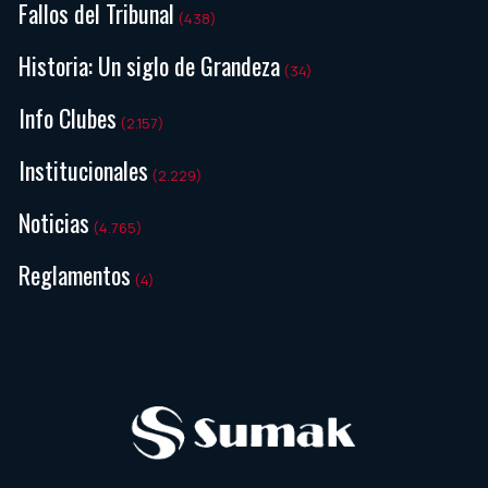
Fallos del Tribunal
(438)
Historia: Un siglo de Grandeza
(34)
Info Clubes
(2.157)
Institucionales
(2.229)
Noticias
(4.765)
Reglamentos
(4)