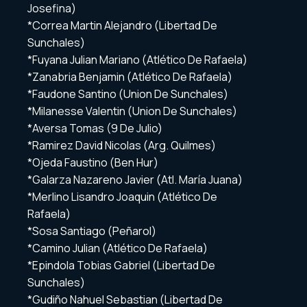
Josefina)
*Correa Martin Alejandro (Libertad De
Sunchales)
*Fuyana Julian Mariano (Atlético De Rafaela)
*Zanabria Benjamin (Atlético De Rafaela)
*Faudone Santino (Union De Sunchales)
*Milanesse Valentin (Union De Sunchales)
*Aversa Tomas (9 De Julio)
*Ramirez David Nicolas (Arg. Quilmes)
*Ojeda Faustino (Ben Hur)
*Galarza Nazareno Javier (Atl. María Juana)
*Merlino Lisandro Joaquin (Atlético De
Rafaela)
*Sosa Santiago (Peñarol)
*Camino Julian (Atlético De Rafaela)
*Epindola Tobias Gabriel (Libertad De
Sunchales)
*Gudiño Nahuel Sebastian (Libertad De