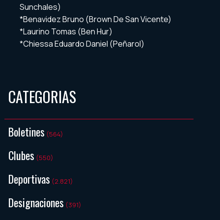
Sunchales)
*Benavidez Bruno (Brown De San Vicente)
*Laurino Tomas (Ben Hur)
*Chiessa Eduardo Daniel (Peñarol)
CATEGORIAS
Boletines
(564)
Clubes
(550)
Deportivas
(2.821)
Designaciones
(391)