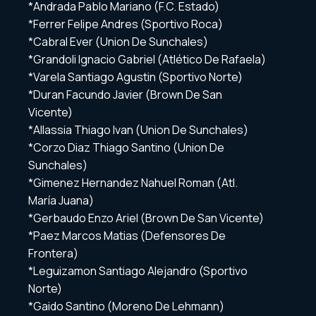
*Andrada Pablo Mariano (F.C. Estado)
*Ferrer Felipe Andres (Sportivo Roca)
*Cabral Ever (Union De Sunchales)
*Grandoli Ignacio Gabriel (Atlético De Rafaela)
*Varela Santiago Agustin (Sportivo Norte)
*Duran Facundo Javier (Brown De San
Vicente)
*Allassia Thiago Ivan (Union De Sunchales)
*Corzo Diaz Thiago Santino (Union De
Sunchales)
*Gimenez Hernandez Nahuel Roman (Atl.
María Juana)
*Gerbaudo Enzo Ariel (Brown De San Vicente)
*Paez Marcos Matias (Defensores De
Frontera)
*Leguizamon Santiago Alejandro (Sportivo
Norte)
*Gaido Santino (Moreno De Lehmann)