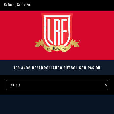
Rafaela, Santa Fe
ligarafaelina@gmail.com