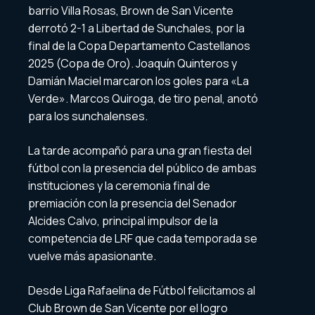
barrio Villa Rosas, Brown de San Vicente
derrotó 2-1 a Libertad de Sunchales, por la
final de la Copa Departamento Castellanos
2025 (Copa de Oro). Joaquín Quinteros y
Damián Maciel marcaron los goles para «La
Verde». Marcos Quiroga, de tiro penal, anotó
para los sunchalenses.
La tarde acompañó para una gran fiesta del
fútbol con la presencia del público de ambas
instituciones y la ceremonia final de
premiación con la presencia del Senador
Alcides Calvo, principal impulsor de la
competencia de LRF que cada temporada se
vuelve más apasionante.
Desde Liga Rafaelina de Fútbol felicitamos al
Club Brown de San Vicente por el logro