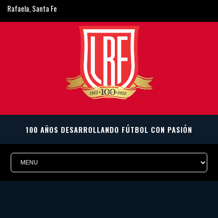
Rafaela, Santa Fe
ligarafaelina@gmail.com