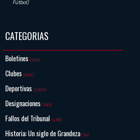
Fútbol)
CATEGORIAS
Boletines
(564)
Clubes
(550)
Deportivas
(2.821)
Designaciones
(391)
Fallos del Tribunal
(438)
Historia: Un siglo de Grandeza
(34)