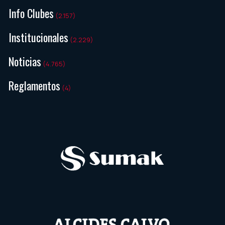
Info Clubes
(2.157)
Institucionales
(2.229)
Noticias
(4.765)
Reglamentos
(4)