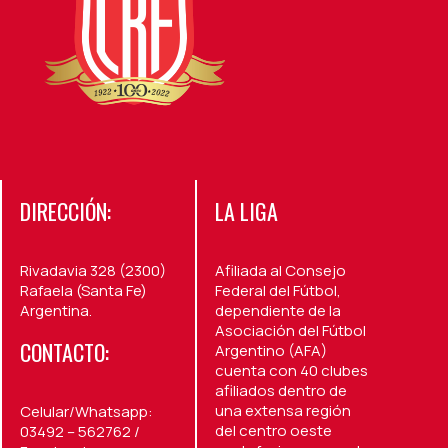
DIRECCIÓN:
LA LIGA
Rivadavia 328 (2300)
Afiliada al Consejo
Rafaela (Santa Fe)
Federal del Fútbol,
Argentina.
dependiente de la
Asociación del Fútbol
CONTACTO:
Argentino (AFA)
cuenta con 40 clubes
afiliados dentro de
una extensa región
Celular/Whatsapp:
del centro oeste
03492 – 562762 /