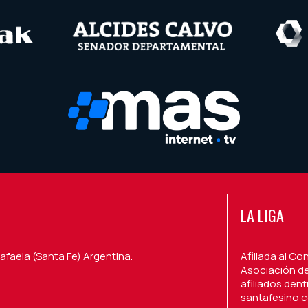
LA LIGA
afaela (Santa Fe) Argentina.
Afiliada al Co
Asociación de
afiliados den
santafesino c