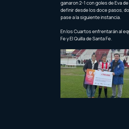
ganaron 2-1 con goles de Eva de
definir desde los doce pasos, do
pase a la siguiente instancia.
En los Cuartos enfrentarán al eq
Fe y El Quilla de Santa Fe.