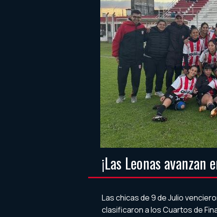
¡Las Leonas avanzan e
Las chicas de 9 de Julio vencie
clasificaron a los Cuartos de Fi