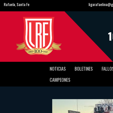
Rafaela, Santa Fe
ligarafaelina@g
NOTICIAS
BOLETINES
FALLO
CAMPEONES