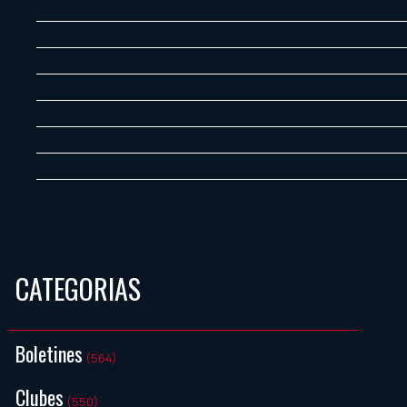
CATEGORIAS
Boletines
(564)
Clubes
(550)