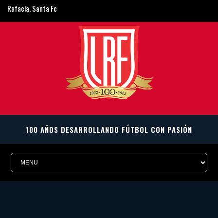
Rafaela, Santa Fe
ligarafaelina@gmail.com