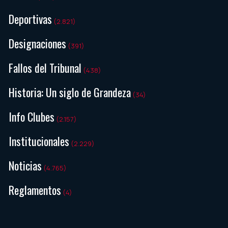
Deportivas
(2.821)
Designaciones
(391)
Fallos del Tribunal
(438)
Historia: Un siglo de Grandeza
(34)
Info Clubes
(2.157)
Institucionales
(2.229)
Noticias
(4.765)
Reglamentos
(4)