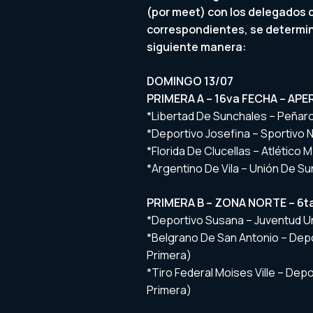
(por meet) con los delegados d
correspondientes, se determinó
siguiente manera:
DOMINGO 13/07
PRIMERA A – 16va FECHA – AP
*Libertad De Sunchales – Peñarol
*Deportivo Josefina – Sportivo N
*Florida De Clucellas – Atlético 
*Argentino De Vila – Unión De Su
PRIMERA B – ZONA NORTE – 6t
*Deportivo Susana – Juventud Un
*Belgrano De San Antonio – Deport
Primera)
*Tiro Federal Moises Ville – Dep
Primera)