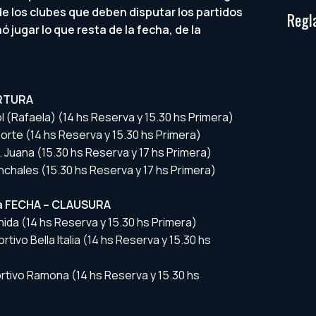
e los clubes que deben disputar los partidos
Regl
 jugar lo que resta de la fecha, de la
ERTURA
 (Rafaela) (14 hs Reserva y 15.30 hs Primera)
orte (14 hs Reserva y 15.30 hs Primera)
M. Juana (15.30 hs Reserva y 17 hs Primera)
nchales (15.30 hs Reserva y 17 hs Primera)
a FECHA – CLAUSURA
ida (14 hs Reserva y 15.30 hs Primera)
ivo Bella Italia (14 hs Reserva y 15.30 hs
ortivo Ramona (14 hs Reserva y 15.30 hs