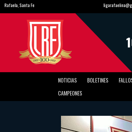
Rafaela, Santa Fe
ligarafaelina@g
NOTICIAS
BOLETINES
FALLO
CAMPEONES